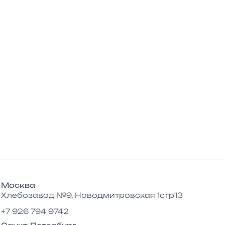
Москва
Хлебозавод №9, Новодмитровская 1стр13
+7 926 794 9742