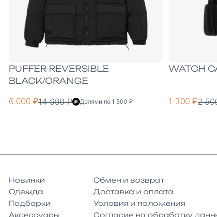
PUFFER REVERSIBLE
WATCH C
BLACK/ORANGE
6 000 ₽
1 300 ₽
14 990 ₽
2 50
Долями по 1 500 ₽
Новинки
Обмен и возврат
Одежда
Доставка и оплата
Подборки
Условия и положения
Аксессуары
Согласие на обработку данн