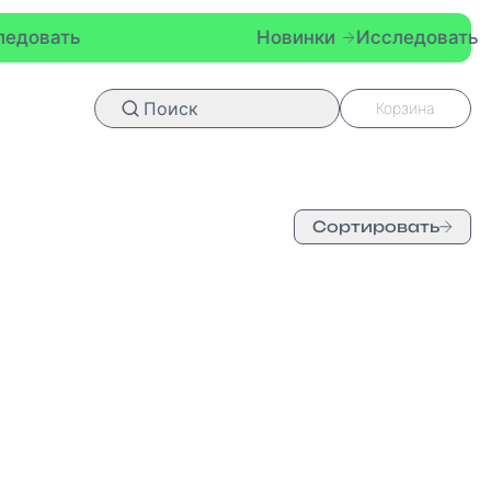
довать
Новинки
Исследовать
Поиск
Корзина
Сортировать