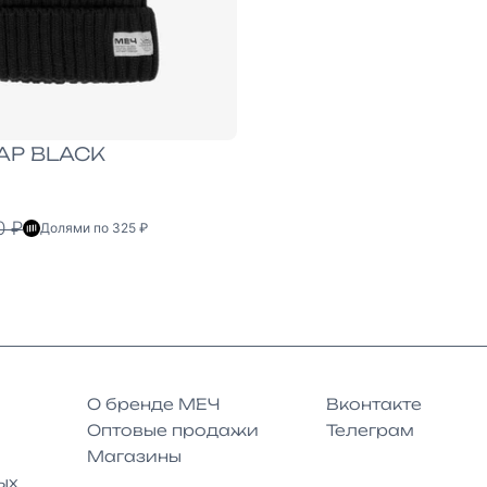
AP BLACK
0 ₽
Долями по 325 ₽
О бренде МЕЧ
Вконтакте
Оптовые продажи
Телеграм
Магазины
ых