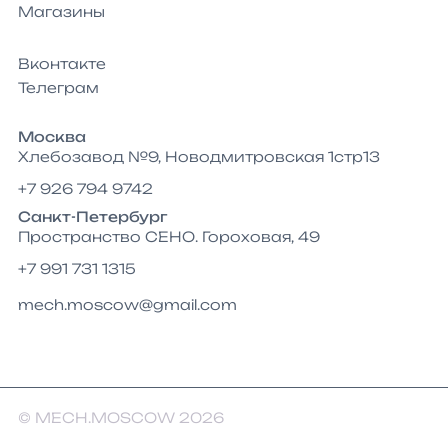
Магазины
Вконтакте
Телеграм
Москва
Хлебозавод №9, Новодмитровская 1стр13
+7 926 794 9742
Санкт-Петербург
Пространство СЕНО. Гороховая, 49
+7 991 731 1315
mech.moscow@gmail.com
© MECH.MOSCOW 2026