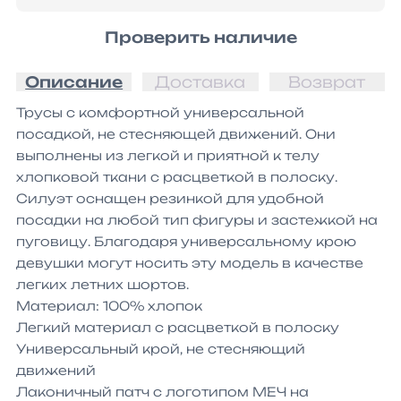
Проверить наличие
Описание
Доставка
Возврат
Трусы с комфортной универсальной 
посадкой, не стесняющей движений. Они 
выполнены из легкой и приятной к телу 
хлопковой ткани с расцветкой в полоску. 
Силуэт оснащен резинкой для удобной 
посадки на любой тип фигуры и застежкой на 
пуговицу. Благодаря универсальному крою 
девушки могут носить эту модель в качестве 
легких летних шортов.

Материал: 100% хлопок

Легкий материал с расцветкой в полоску

Универсальный крой, не стесняющий 
движений

Лаконичный патч с логотипом МЕЧ на 