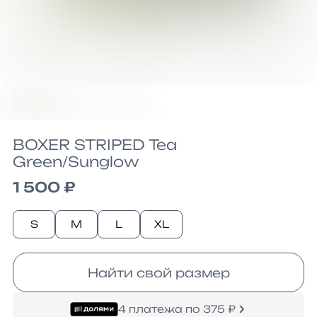
BOXER STRIPED Tea
Green/Sunglow
1 500 ₽
S
M
L
XL
Найти свой размер
4 платежа по 375 ₽