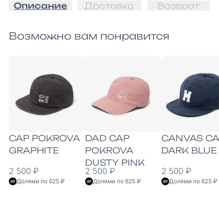
Описание
Доставка
Возврат
Возможно вам понравится
CAP POKROVA
DAD CAP
CANVAS CA
GRAPHITE
POKROVA
DARK BLUE
DUSTY PINK
2 500 ₽
2 500 ₽
2 500 ₽
Долями по 625 ₽
Долями по 625 ₽
Долями по 625 ₽