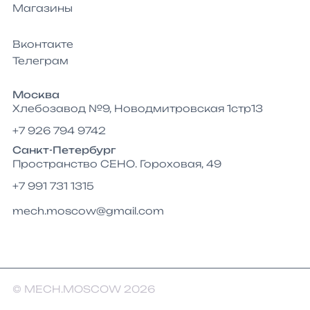
Магазины
Вконтакте
Телеграм
Москва
Хлебозавод №9, Новодмитровская 1стр13
+7 926 794 9742
Санкт-Петербург
Пространство СЕНО. Гороховая, 49
+7 991 731 1315
mech.moscow@gmail.com
© MECH.MOSCOW 2026