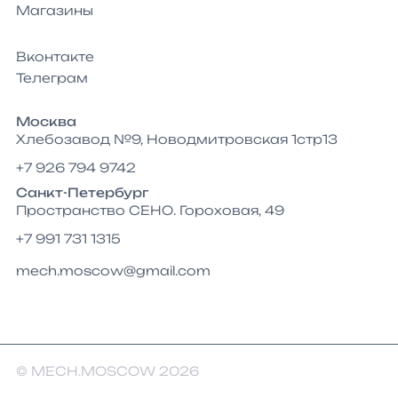
Магазины
Вконтакте
Телеграм
Москва
Хлебозавод №9, Новодмитровская 1стр13
+7 926 794 9742
Санкт-Петербург
Пространство СЕНО. Гороховая, 49
+7 991 731 1315
mech.moscow@gmail.com
© MECH.MOSCOW 2026