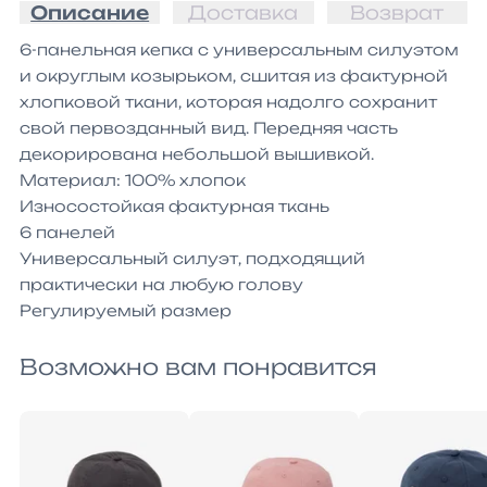
Описание
Доставка
Возврат
6-панельная кепка с универсальным силуэтом 
и округлым козырьком, сшитая из фактурной 
хлопковой ткани, которая надолго сохранит 
свой первозданный вид. Передняя часть 
декорирована небольшой вышивкой.

Материал: 100% хлопок

Износостойкая фактурная ткань

6 панелей

Универсальный силуэт, подходящий 
практически на любую голову

Возможно вам понравится