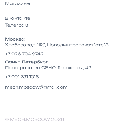
Магазины
Вконтакте
Телеграм
Москва
Хлебозавод №9, Новодмитровская 1стр13
+7 926 794 9742
Санкт-Петербург
Пространство СЕНО. Гороховая, 49
+7 991 731 1315
mech.moscow@gmail.com
© MECH.MOSCOW 2026