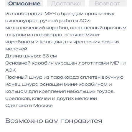
Описание
Доставка
Возврат
Коллаборация МЕЧ с брендом практичных 
аксессуаров ручной работы АСК: 
металлический карабин, оснащенный прочным 
шнуром из паракорда, а также мини-
карабином и кольцом для крепления разных 
мелочей.

Длина шнура: 56 см

Основной карабин украшен логотипами МЕЧ и 
АСК

Прочный шнур из паракорда сплетен вручную

Конец шнура оснащен мини-карабином и 
кольцом для крепления небольших грузов, 
брелоков, ключей и других мелочей

Сделано в Москве
Возможно вам понравится