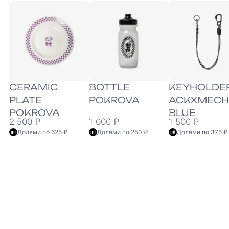
CERAMIC
BOTTLE
KEYHOLDE
PLATE
POKROVA
ACKXMECH
POKROVA
BLUE
2 500 ₽
1 000 ₽
1 500 ₽
Долями по 625 ₽
Долями по 250 ₽
Долями по 375 ₽