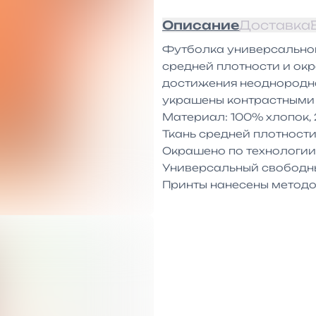
Описание
Доставка
Футболка универсального
средней плотности и окр
достижения неоднородног
украшены контрастными 
Материал: 100% хлопок, 2
Ткань средней плотности
Окрашено по технологии
Универсальный свободны