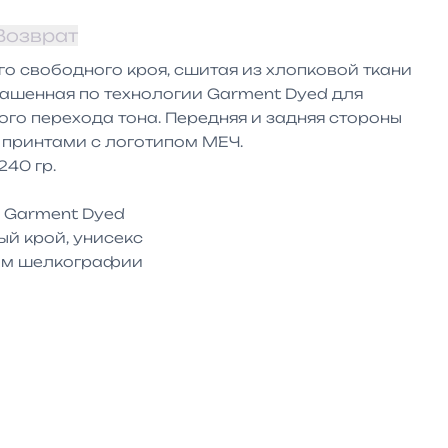
Возврат
 свободного кроя, сшитая из хлопковой ткани 
ашенная по технологии Garment Dyed для 
о перехода тона. Передняя и задняя стороны 
принтами с логотипом МЕЧ.

40 гр.



 Garment Dyed

й крой, унисекс
