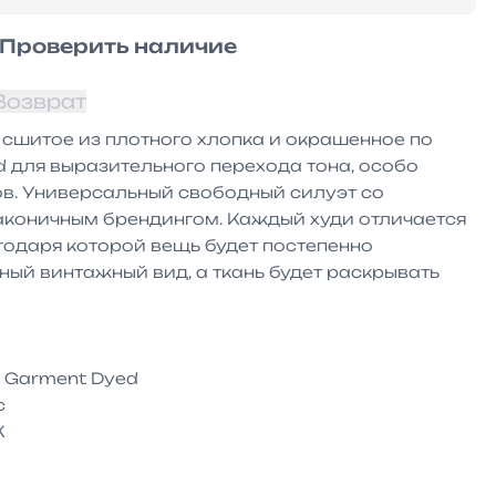
Проверить наличие
Возврат
 сшитое из плотного хлопка и окрашенное по 
 для выразительного перехода тона, особо 
в. Универсальный свободный силуэт со 
аконичным брендингом. Каждый худи отличается 
одаря которой вещь будет постепенно 
ый винтажный вид, а ткань будет раскрывать 
 Garment Dyed




