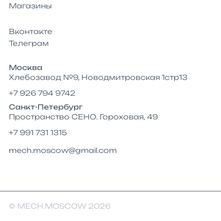
Магазины
Вконтакте
Телеграм
Москва
Хлебозавод №9, Новодмитровская 1стр13
+7 926 794 9742
Санкт-Петербург
Пространство СЕНО. Гороховая, 49
+7 991 731 1315
mech.moscow@gmail.com
© MECH.MOSCOW 2026