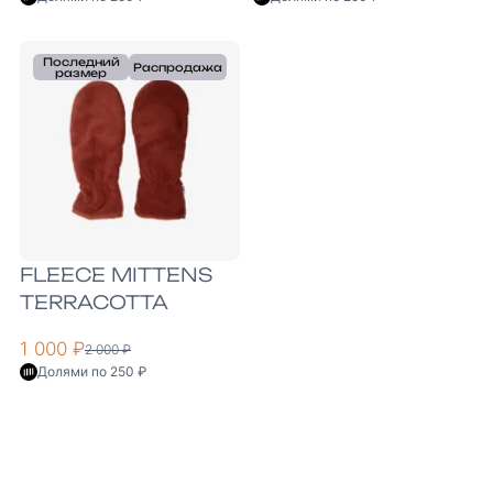
Последний
Распродажа
размер
FLEECE MITTENS
TERRACOTTA
1 000 ₽
2 000 ₽
Долями по 250 ₽