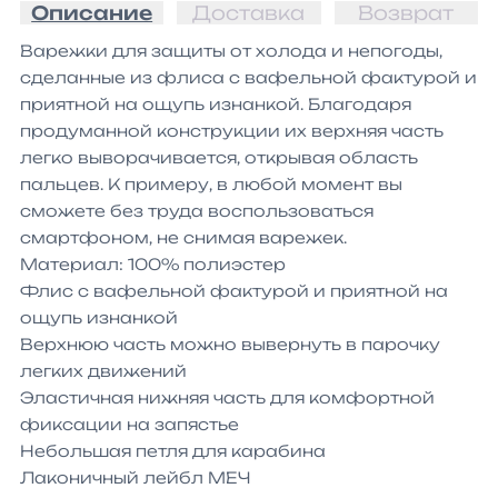
Описание
Доставка
Возврат
Варежки для защиты от холода и непогоды, 
сделанные из флиса с вафельной фактурой и 
приятной на ощупь изнанкой. Благодаря 
продуманной конструкции их верхняя часть 
легко выворачивается, открывая область 
пальцев. К примеру, в любой момент вы 
сможете без труда воспользоваться 
смартфоном, не снимая варежек.

Материал: 100% полиэстер

Флис с вафельной фактурой и приятной на 
ощупь изнанкой

Верхнюю часть можно вывернуть в парочку 
легких движений

Эластичная нижняя часть для комфортной 
фиксации на запястье

Небольшая петля для карабина

Лаконичный лейбл МЕЧ