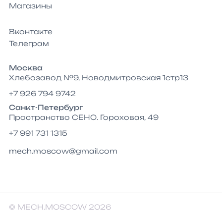
Магазины
Вконтакте
Телеграм
Москва
Хлебозавод №9, Новодмитровская 1стр13
+7 926 794 9742
Санкт-Петербург
Пространство СЕНО. Гороховая, 49
+7 991 731 1315
mech.moscow@gmail.com
© MECH.MOSCOW 2026