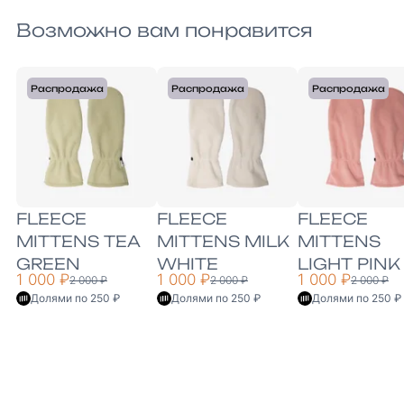
Возможно вам понравится
Распродажа
Распродажа
Распродажа
FLEECE
FLEECE
FLEECE
MITTENS TEA
MITTENS MILK
MITTENS
GREEN
WHITE
LIGHT PINK
1 000 ₽
1 000 ₽
1 000 ₽
2 000 ₽
2 000 ₽
2 000 ₽
Долями по 250 ₽
Долями по 250 ₽
Долями по 250 ₽