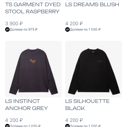
TS GARMENT DYED
LS DREAMS BLUSH
STOOL RASPBERRY
3 900 ₽
4 200 ₽
Долями по 975 ₽
Долями по 1 050 ₽
LS INSTINCT
LS SILHOUETTE
ANCHOR GREY
BLACK
4 200 ₽
4 200 ₽
Долями по 1 050 ₽
Долями по 1 050 ₽