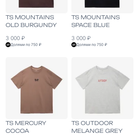
TS MOUNTAINS
TS MOUNTAINS
OLD BURGUNDY
SPACE BLUE
3 000 ₽
3 000 ₽
Долями по 750 ₽
Долями по 750 ₽
TS MERCURY
TS OUTDOOR
COCOA
MELANGE GREY