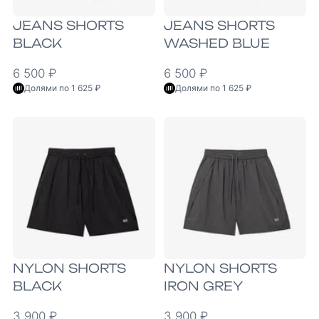
JEANS SHORTS
JEANS SHORTS
BLACK
WASHED BLUE
6 500 ₽
6 500 ₽
Долями по 1 625 ₽
Долями по 1 625 ₽
NYLON SHORTS
NYLON SHORTS
BLACK
IRON GREY
3 900 ₽
3 900 ₽