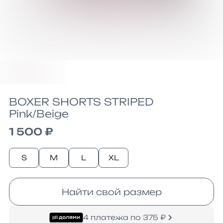
BOXER SHORTS STRIPED
Pink/Beige
1 500 ₽
S
M
L
XL
Найти свой размер
4 платежа по 375 ₽