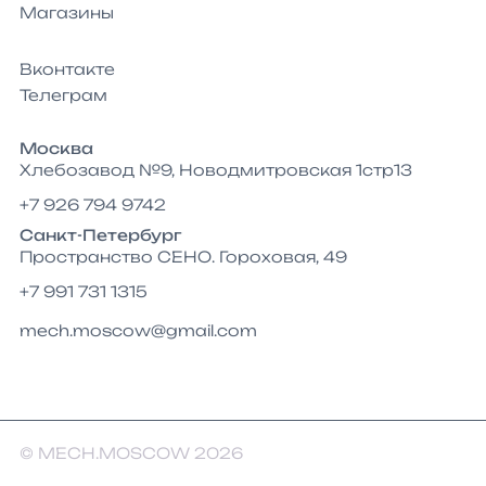
Магазины
Вконтакте
Телеграм
Москва
Хлебозавод №9, Новодмитровская 1стр13
+7 926 794 9742
Санкт-Петербург
Пространство СЕНО. Гороховая, 49
+7 991 731 1315
mech.moscow@gmail.com
© MECH.MOSCOW 2026