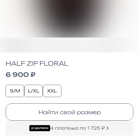
HALF ZIP FLORAL
6 900 ₽
S/M
L/XL
XXL
Найти свой размер
4 платежа по 1 725 ₽