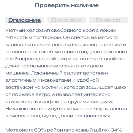
Проверить наличие
Описание
Доставка
Возврат
Уютный халфзип свободного кроя с ярким 
пятнистым паттерном. Он сделан из мягкого 
флиса на основе района (вискозного шёлка) и 
полиэстера: такой материал надолго сохранит 
свой первозданный вид и не потеряет свойств 
даже после многочисленных стирок в 
машинке. Лаконичный силуэт дополнен 
эластичными манжетами и удобной 
застёжкой на молнии, которая защищает шею 
от порывов ветра и позволяет интересно 
стилизовать халфзип с другими вещами. 
Нижнюю часть силуэта можно затянуть, слегка 
изменяя посадку под свои предпочтения.

Материал: 60% район (вискозный шёлк), 34% 