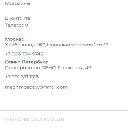
Магазины
Вконтакте
Телеграм
Москва
Хлебозавод №9, Новодмитровская 1стр13
+7 926 794 9742
Санкт-Петербург
Пространство СЕНО. Гороховая, 49
+7 991 731 1315
mech.moscow@gmail.com
© MECH.MOSCOW 2026