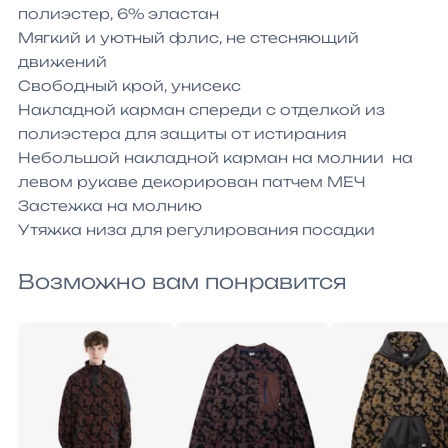
полиэстер, 6% эластан

Мягкий и уютный флис, не стесняющий 
движений

Свободный крой, унисекс

Накладной карман спереди с отделкой из 
полиэстера для защиты от истирания

Небольшой накладной карман на молнии  на 
левом рукаве декорирован патчем МЕЧ

Застежка на молнию

Утяжка низа для регулирования посадки
Возможно вам понравится