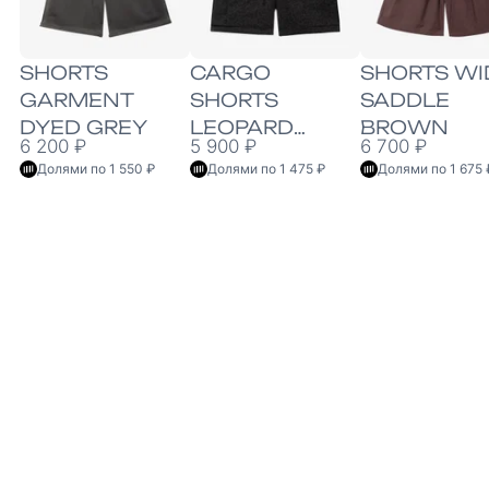
SHORTS
CARGO
SHORTS WI
GARMENT
SHORTS
SADDLE
DYED GREY
LEOPARD
BROWN
6 200 ₽
5 900 ₽
6 700 ₽
BLACK
Долями по 1 550 ₽
Долями по 1 475 ₽
Долями по 1 675 