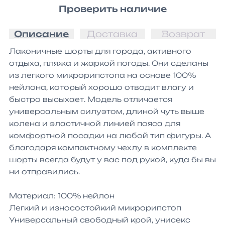
Проверить наличие
Описание
Доставка
Возврат
Лаконичные шорты для города, активного 
отдыха, пляжа и жаркой погоды. Они сделаны 
из легкого микрорипстопа на основе 100% 
нейлона, который хорошо отводит влагу и 
быстро высыхает. Модель отличается 
универсальным силуэтом, длиной чуть выше 
колена и эластичной линией пояса для 
комфортной посадки на любой тип фигуры. А 
благодаря компактному чехлу в комплекте 
шорты всегда будут у вас под рукой, куда бы вы 
ни отправились.

Материал: 100% нейлон

Легкий и износостойкий микрорипстоп

Универсальный свободный крой, унисекс
