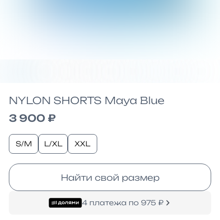
NYLON SHORTS Maya Blue
3 900 ₽
S/M
L/XL
XXL
Найти свой размер
4 платежа по 975 ₽