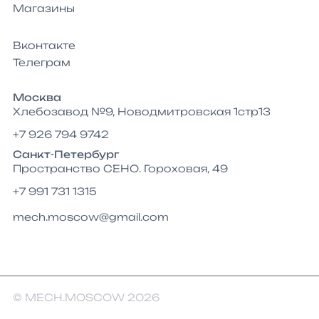
Магазины
Вконтакте
Телеграм
Москва
Хлебозавод №9, Новодмитровская 1стр13
+7 926 794 9742
Санкт-Петербург
Пространство СЕНО. Гороховая, 49
+7 991 731 1315
mech.moscow@gmail.com
© MECH.MOSCOW 2026