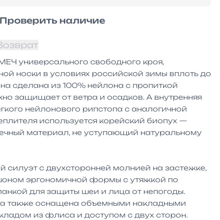
Проверить наличие
Возврат
МЕЧ универсального свободного кроя, 
ой носки в условиях российской зимы вплоть до 
она сделана из 100% нейлона с пропиткой 
жно защищает от ветра и осадков. А внутренняя 
гкого нейлонового рипстопа с аналогичной 
теплителя используется корейский биопух — 
вечный материал, не уступающий натуральному 
 силуэт с двухсторонней молнией на застежке, 
оном эргономичной формы с утяжкой по 
анкой для защиты шеи и лица от непогоды. 
ка также оснащена объемными накладными 
ладом из флиса и доступом с двух сторон. 
