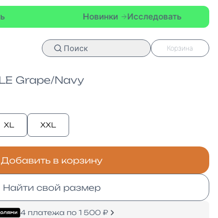
Новинки
Исследовать
Новин
Поиск
Корзина
LE Grape/Navy
XL
XXL
Добавить в корзину
Найти свой размер
4 платежа по 1 500 ₽