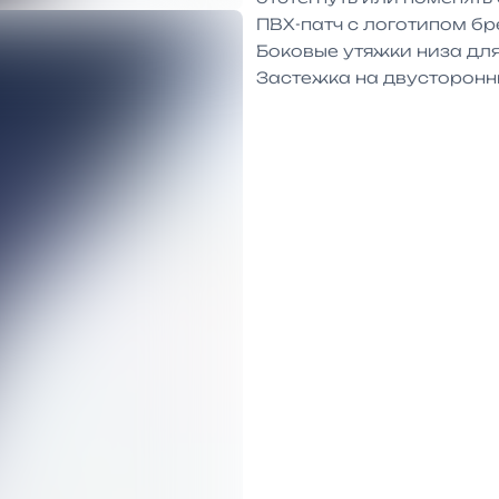
ПВХ-патч с логотипом бр
Боковые утяжки низа для
Застежка на двусторон