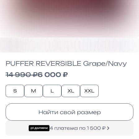
PUFFER REVERSIBLE Grape/Navy
14 990 ₽
6 000 ₽
S
M
L
XL
XXL
Найти свой размер
4 платежа по 1 500 ₽