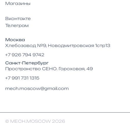
Магазины
Вконтакте
Телеграм
Москва
Хлебозавод №9, Новодмитровская 1стр13
+7 926 794 9742
Санкт-Петербург
Пространство СЕНО. Гороховая, 49
+7 991 731 1315
mech.moscow@gmail.com
© MECH.MOSCOW 2026