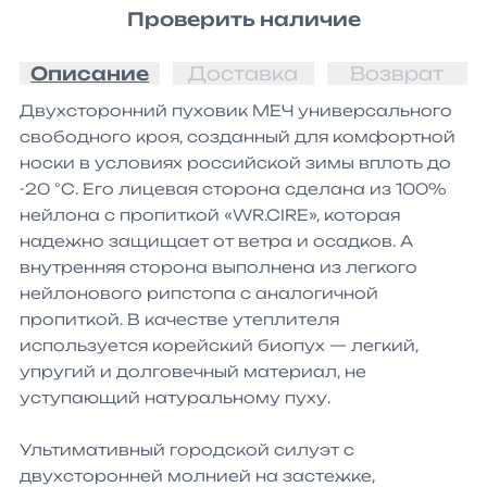
Проверить наличие
Описание
Доставка
Возврат
Двухсторонний пуховик МЕЧ универсального 
свободного кроя, созданный для комфортной 
носки в условиях российской зимы вплоть до 
-20 °С. Его лицевая сторона сделана из 100% 
нейлона с пропиткой «WR.CIRE», которая 
надежно защищает от ветра и осадков. А 
внутренняя сторона выполнена из легкого 
нейлонового рипстопа с аналогичной 
пропиткой. В качестве утеплителя 
используется корейский биопух — легкий, 
упругий и долговечный материал, не 
уступающий натуральному пуху. 

Ультимативный городской силуэт с 
двухсторонней молнией на застежке, 