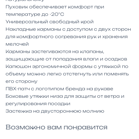
Пуховик обеспечивает комфорт при 
температуре до -20°С

Универсальный свободный крой

Накладные карманы с доступом с двух сторон 
для комфортного согревания рук и хранения 
мелочей

Карманы застегиваются на клапаны, 
защищающие от попадания влаги и осадков

Капюшон эргономичной формы с утяжкой по 
объему можно легко отстегнуть или поменять 
его сторону

ПВХ-патч с логотипом бренда на рукаве

Боковые утяжки низа для защиты от ветра и 
регулирования посадки

Застежка на двустороннюю молнию
Возможно вам понравится