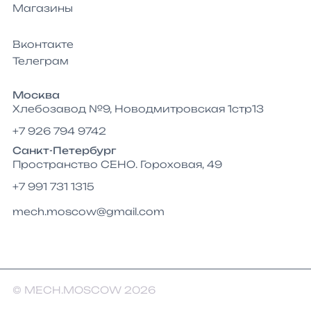
Магазины
Вконтакте
Телеграм
Москва
Хлебозавод №9, Новодмитровская 1стр13
+7 926 794 9742
Санкт-Петербург
Пространство СЕНО. Гороховая, 49
+7 991 731 1315
mech.moscow@gmail.com
© MECH.MOSCOW 2026