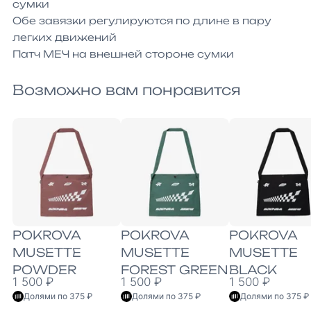
сумки

Обе завязки регулируются по длине в пару 
легких движений

Патч МЕЧ на внешней стороне сумки
Возможно вам понравится
POKROVA
POKROVA
POKROVA
MUSETTE
MUSETTE
MUSETTE
POWDER
FOREST GREEN
BLACK
1 500 ₽
1 500 ₽
1 500 ₽
Долями по 375 ₽
Долями по 375 ₽
Долями по 375 ₽