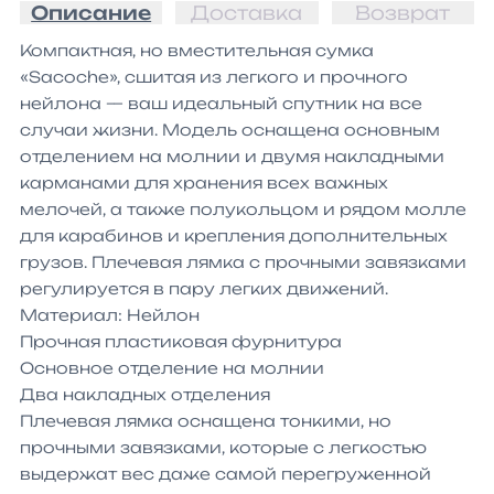
Описание
Доставка
Возврат
Компактная, но вместительная сумка 
«Sacoche», сшитая из легкого и прочного 
нейлона — ваш идеальный спутник на все 
случаи жизни. Модель оснащена основным 
отделением на молнии и двумя накладными 
карманами для хранения всех важных 
мелочей, а также полукольцом и рядом молле 
для карабинов и крепления дополнительных 
грузов. Плечевая лямка с прочными завязками 
регулируется в пару легких движений.

Материал: Нейлон

Прочная пластиковая фурнитура

Основное отделение на молнии

Два накладных отделения

Плечевая лямка оснащена тонкими, но 
прочными завязками, которые с легкостью 
выдержат вес даже самой перегруженной 