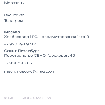
Магазины
Вконтакте
Телеграм
Москва
Хлебозавод №9, Новодмитровская 1стр13
+7 926 794 9742
Санкт-Петербург
Пространство СЕНО. Гороховая, 49
+7 991 731 1315
mech.moscow@gmail.com
© MECH.MOSCOW 2026