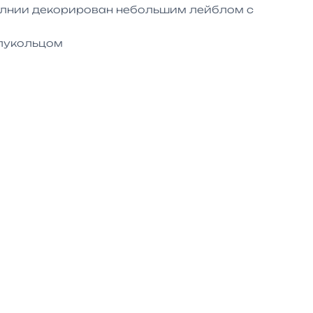
лнии декорирован небольшим лейблом с 
лукольцом
