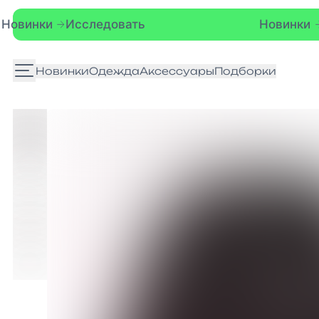
ледовать
Новинки
Исследовать
Новинки
Одежда
Аксессуары
Подборки