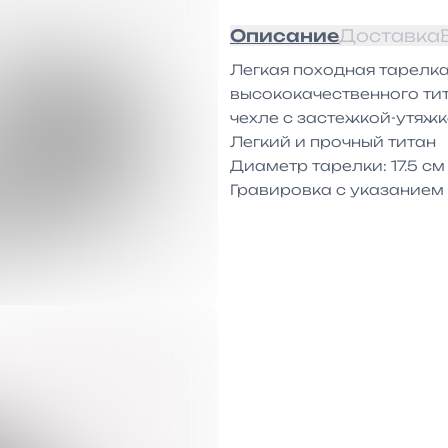
Описание
Доставка
Легкая походная тарелка
высококачественного тит
чехле с застежкой-утяжко
Легкий и прочный титан

Диаметр тарелки: 17.5 см

Гравировка с указанием