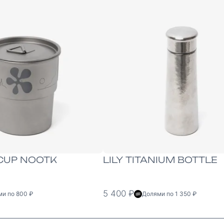
ONE-SIZE
 CUP NOOTK
LILY TITANIUM BOTTLE
5 400 ₽
и по 800 ₽
Долями по 1 350 ₽