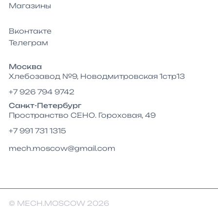
Магазины
Вконтакте
Телеграм
Москва
Хлебозавод №9, Новодмитровская 1стр13
+7 926 794 9742
Санкт-Петербург
Пространство СЕНО. Гороховая, 49
+7 991 731 1315
mech.moscow@gmail.com
© MECH.MOSCOW 2026