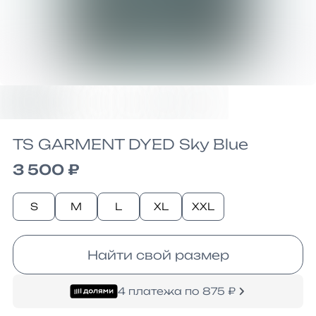
TS GARMENT DYED Sky Blue
3 500 ₽
S
M
L
XL
XXL
Найти свой размер
4 платежа по 875 ₽