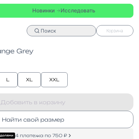
Новинки
Исследовать
Новин
Поиск
Корзина
nge Grey
L
XL
XXL
Добавить в корзину
Найти свой размер
4 платежа по 750 ₽