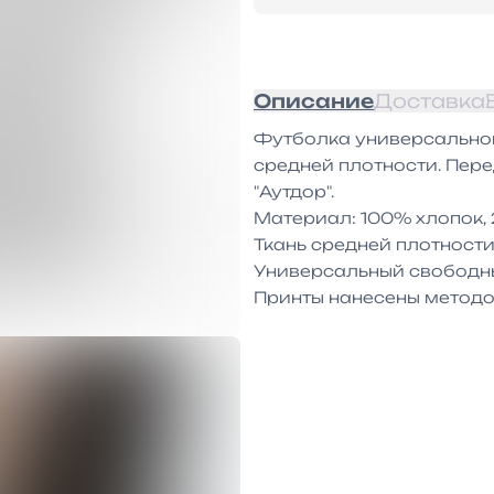
Описание
Доставка
Футболка универсального
средней плотности. Пер
"Аутдор".

Материал: 100% хлопок, 2
Ткань средней плотности
Универсальный свободны