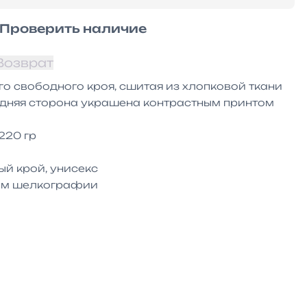
Проверить наличие
Возврат
 свободного кроя, сшитая из хлопковой ткани 
едняя сторона украшена контрастным принтом 
20 гр



й крой, унисекс
