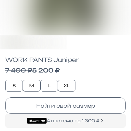
WORK PANTS Juniper
7 400 ₽
5 200 ₽
S
M
L
XL
Найти свой размер
4 платежа по 1 300 ₽