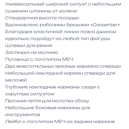
Универсальный широкий силуэт с небольшим 
суженим штанины от колена

Стандартная высота посадки

Вдохновлено рабочими брюками «Carpenter»

Благодаря эластичной линии пояса джинсы 
идеально подойдут на любой тип фигуры

Шлевки для ремня

Застежка на молнию 

Пуговица с логотипом МЕЧ

Два вместительных врезных кармана спереди

Небольшой накладной карман спереди для 
мелочей

Глубокие накладные карманы сзади с 
округлым силуэтом

Прочная петля для молотка сбоку

Небольшие боковые карманы для 
инструментов

Лейбл с логотипом МЕЧ на заднем кармане