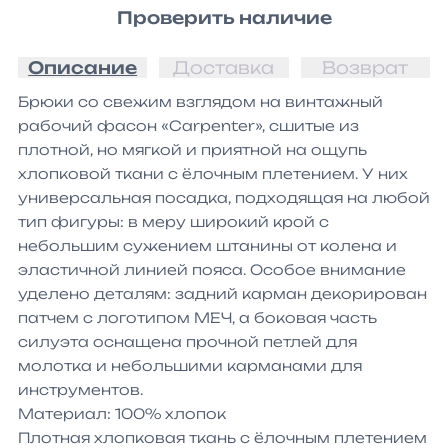
Проверить наличие
Описание
Доставка
Возврат
Брюки со свежим взглядом на винтажный 
рабочий фасон «Carpenter», сшитые из 
плотной, но мягкой и приятной на ощупь 
хлопковой ткани с ёлочным плетением. У них 
универсальная посадка, подходящая на любой 
тип фигуры: в меру широкий крой с 
небольшим сужением штанины от колена и 
эластичной линией пояса. Особое внимание 
уделено деталям: задний карман декорирован 
патчем с логотипом МЕЧ, а боковая часть 
силуэта оснащена прочной петлей для 
молотка и небольшими карманами для 
инструментов.

Материал: 100% хлопок

Плотная хлопковая ткань с ёлочным плетением
