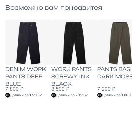
Возможно вам понравится
DENIM WORK
WORK PANTS
PANTS BAS
PANTS DEEP
SCREWY INK
DARK MOS
BLUE
BLACK
7 800 ₽
8 500 ₽
7 200 ₽
Долями по 1 950 ₽
Долями по 2 125 ₽
Долями по 1 800