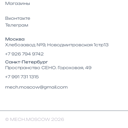
Магазины
Вконтакте
Телеграм
Москва
Хлебозавод №9, Новодмитровская 1стр13
+7 926 794 9742
Санкт-Петербург
Пространство СЕНО. Гороховая, 49
+7 991 731 1315
mech.moscow@gmail.com
© MECH.MOSCOW 2026