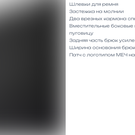
Шлевки для ремня

Застежка на молнии

Два врезных кармана спе
Вместительные боковые 
пуговицу

Задняя часть брюк усиле
Ширина основания брюк 
Патч с логотипом МЕЧ н