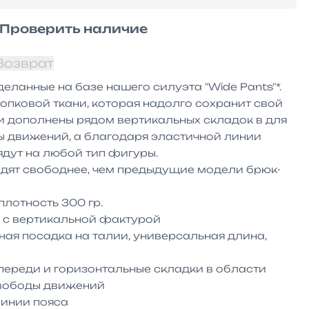
Проверить наличие
Возврат
ланные на базе нашего силуэта "Wide Pants"*. 
опковой ткани, которая надолго сохранит свой 
 дополнены рядом вертикальных складок в для 
 движений, а благодаря эластичной линии 
дут на любой тип фигуры.

идят свободнее, чем предыдущие модели брюк-
лотность 300 гр.

 с вертикальной фактурой

ая посадка на талии, универсальная длина, 
ереди и горизонтальные складки в области 
вободы движений

инии пояса
