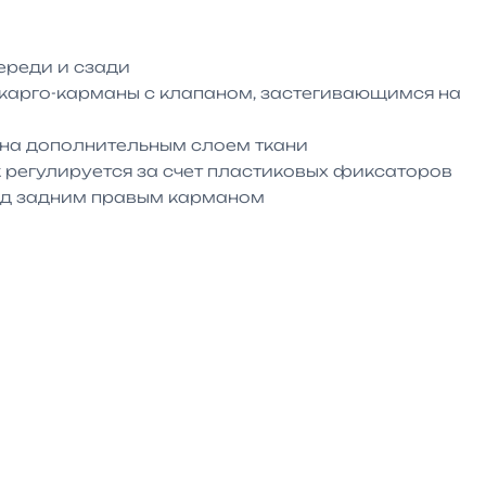
реди и сзади

карго-карманы с клапаном, застегивающимся на 
на дополнительным слоем ткани

регулируется за счет пластиковых фиксаторов

ад задним правым карманом