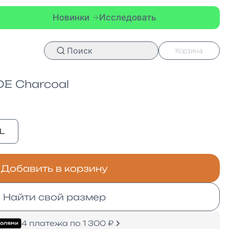
Новинки
Исследовать
Новин
Поиск
Корзина
E Charcoal
L
Добавить в корзину
Найти свой размер
4 платежа по 1 300 ₽