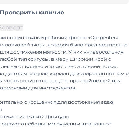
Проверить наличие
Возврат
м на винтажный рабочий фасон «Carpenter». 
 хлопковой ткани, которая была предварительно 
ля достижения мягкости. У них универсальная 
любой тип фигуры: в меру широкий крой с 
нины от колена и эластичной линией пояса. 
о деталям: задний карман декорирован патчем с 
я часть силуэта оснащена прочной петлей для 
арманами для инструментов.

рительно окрашенная для достижения едва 


остижения мягкой фактуры

силуэт с небольшим суженим штанины от 