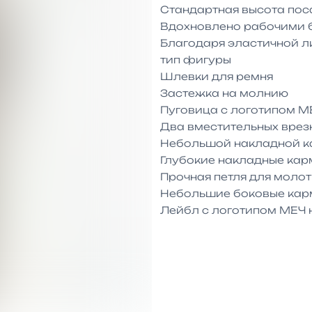
Стандартная высота пос
Вдохновлено рабочими б
Благодаря эластичной л
тип фигуры

Шлевки для ремня

Застежка на молнию 

Пуговица с логотипом МЕ
Два вместительных врез
Небольшой накладной ка
Глубокие накладные кар
Прочная петля для молот
Небольшие боковые карм
Лейбл с логотипом МЕЧ 