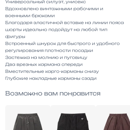
Универсальный силуэт, унисекс

Вдохновлено винтажными рабочими и 
военными брюками

Благодаря эластичной вставке на линии пояса 
шорты идеально подойдут на любой тип 
фигуры

Встроенный шнурок для быстрого и удобного 
регулирования плотности посадки

Застежка на молнию и пуговицу

Два врезных кармана спереди

Вместительные карго-карманы снизу

Глубокие накладные карманы сзади
Возможно вам понравится