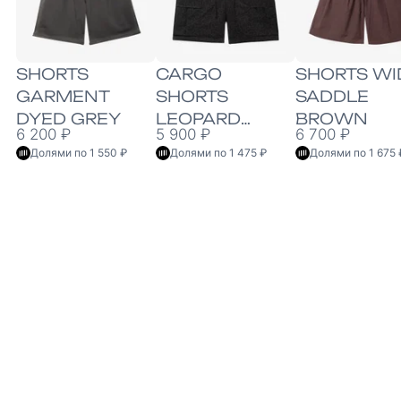
SHORTS
CARGO
SHORTS WI
GARMENT
SHORTS
SADDLE
DYED GREY
LEOPARD
BROWN
6 200 ₽
5 900 ₽
6 700 ₽
BLACK
Долями по 1 550 ₽
Долями по 1 475 ₽
Долями по 1 675 