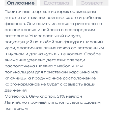
Описание
Доставка
Возврат
Практичные шорты, в которых совмещены 
детали винтажных военных карго и рабочих 
фасонов. Они сшиты из легкого рипстопа на 
основе хлопка и нейлона с леопардовым 
паттерном. Универсальный силуэт, 
подходящий на любой тип фигуры: широкий 
крой, эластичная линия пояса со встроенным 
шнурком и длина чуть выше колена. Особое 
внимание уделено деталям: спереди 
расположена шлевка с небольшим 
полукольцом для пристежки карабина или 
ключницы, а продуманное расположение 
карго-карманов не будет сковывать ваши 
движения.

Материал: 69% хлопок, 31% нейлон

Легкий, но прочный рипстоп с леопардовым 
паттерном
