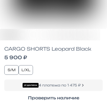
CARGO SHORTS Leopard Black
5 900 ₽
S/M
L/XL
4 платежа по 1 475 ₽
Проверить наличие