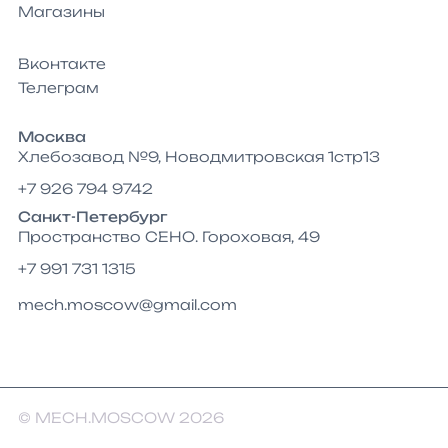
Магазины
Вконтакте
Телеграм
Москва
Хлебозавод №9, Новодмитровская 1стр13
+7 926 794 9742
Санкт-Петербург
Пространство СЕНО. Гороховая, 49
+7 991 731 1315
mech.moscow@gmail.com
© MECH.MOSCOW 2026