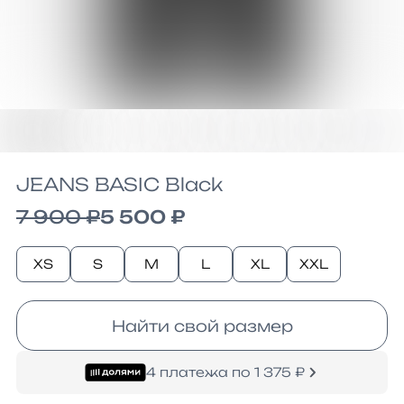
JEANS BASIC Black
7 900 ₽
5 500 ₽
XS
S
M
L
XL
XXL
Найти свой размер
4 платежа по 1 375 ₽