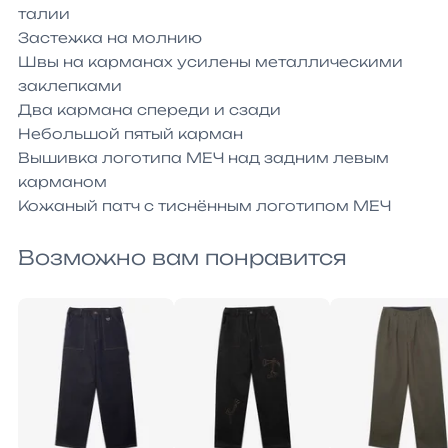
талии

Застежка на молнию

Швы на карманах усилены металлическими 
заклепками

Два кармана спереди и сзади

Небольшой пятый карман

Вышивка логотипа МЕЧ над задним левым 
карманом

Кожаный патч с тиснённым логотипом МЕЧ
Возможно вам понравится