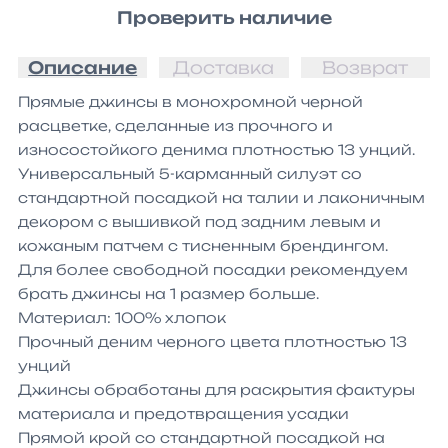
Проверить наличие
Описание
Доставка
Возврат
Прямые джинсы в монохромной черной 
расцветке, сделанные из прочного и 
износостойкого денима плотностью 13 унций. 
Универсальный 5-карманный силуэт со 
стандартной посадкой на талии и лаконичным 
декором с вышивкой под задним левым и 
кожаным патчем с тисненным брендингом.

Для более свободной посадки рекомендуем 
брать джинсы на 1 размер больше.

Материал: 100% хлопок

Прочный деним черного цвета плотностью 13 
унций

Джинсы обработаны для раскрытия фактуры 
материала и предотвращения усадки

Прямой крой со стандартной посадкой на 