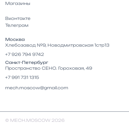
Магазины
Вконтакте
Телеграм
Москва
Хлебозавод №9, Новодмитровская 1стр13
+7 926 794 9742
Санкт-Петербург
Пространство СЕНО. Гороховая, 49
+7 991 731 1315
mech.moscow@gmail.com
© MECH.MOSCOW 2026