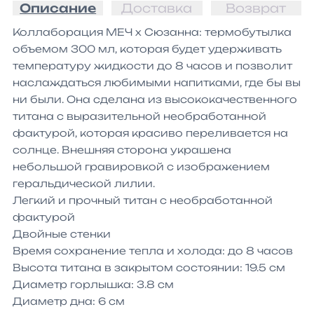
Описание
Доставка
Возврат
Коллаборация МЕЧ х Сюзанна: термобутылка 
объемом 300 мл, которая будет удерживать 
температуру жидкости до 8 часов и позволит 
наслаждаться любимыми напитками, где бы вы 
ни были. Она сделана из высококачественного 
титана с выразительной необработанной 
фактурой, которая красиво переливается на 
солнце. Внешняя сторона украшена 
небольшой гравировкой с изображением 
геральдической лилии.

Легкий и прочный титан с необработанной 
фактурой

Двойные стенки

Время сохранение тепла и холода: до 8 часов

Высота титана в закрытом состоянии: 19.5 см

Диаметр горлышка: 3.8 см

Диаметр дна: 6 см
