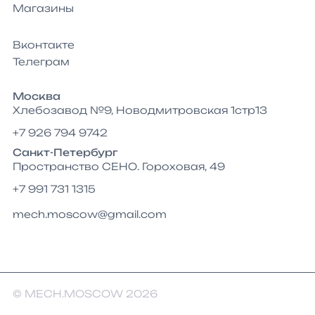
Магазины
Вконтакте
Телеграм
Москва
Хлебозавод №9, Новодмитровская 1стр13
+7 926 794 9742
Санкт-Петербург
Пространство СЕНО. Гороховая, 49
+7 991 731 1315
mech.moscow@gmail.com
© MECH.MOSCOW 2026