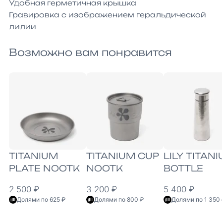
Удобная герметичная крышка

Гравировка с изображением геральдической 
лилии
Возможно вам понравится
TITANIUM
TITANIUM CUP
LILY TITAN
PLATE NOOTK
NOOTK
BOTTLE
2 500 ₽
3 200 ₽
5 400 ₽
Долями по 625 ₽
Долями по 800 ₽
Долями по 1 350