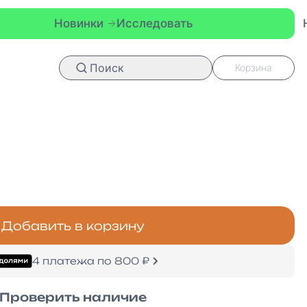
овинки
Исследовать
Новинки
И
Поиск
Корзина
Добавить в корзину
4 платежа по 800 ₽
Проверить наличие