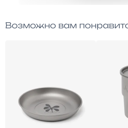
Возможно вам понравит
ONE-SIZE
ONE-SIZE