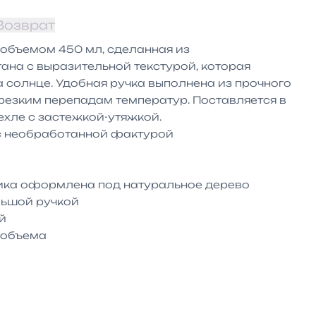
Возврат
объемом 450 мл, сделанная из 
ана с выразительной текстурой, которая 
 солнце. Удобная ручка выполнена из прочного 
 резким перепадам температур. Поставляется в 
хле с застежкой-утяжкой.

с необработанной фактурой

тика оформлена под натуральное дерево

ьшой ручкой



 объема 