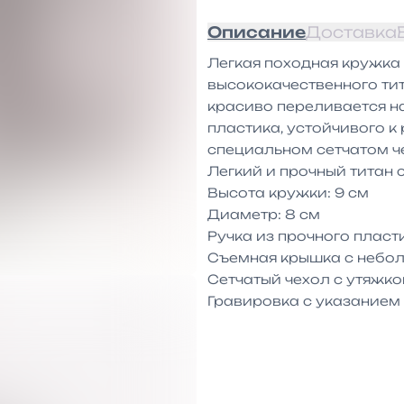
Описание
Доставка
Легкая походная кружка 
высококачественного тит
красиво переливается на
пластика, устойчивого к
специальном сетчатом че
Легкий и прочный титан 
Высота кружки: 9 см

Диаметр: 8 см

Ручка из прочного плас
Съемная крышка с небол
Сетчатый чехол с утяжкой
Гравировка с указанием