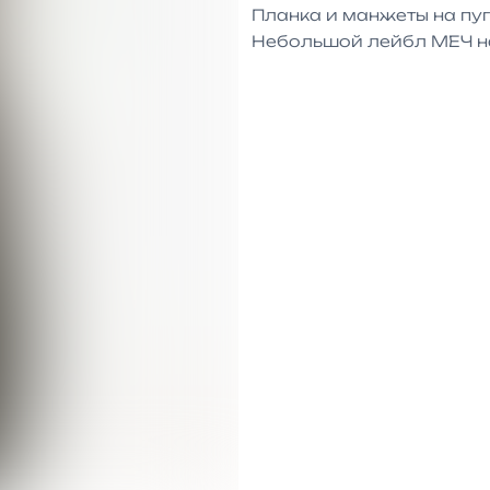
Планка и манжеты на пуг
Небольшой лейбл МЕЧ н