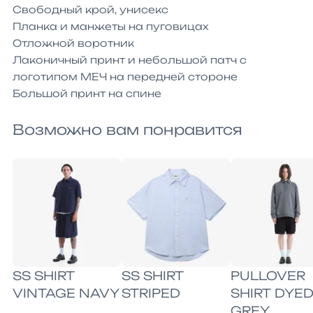
Свободный крой, унисекс

Планка и манжеты на пуговицах

Отложной воротник

Лаконичный принт и небольшой патч с 
логотипом МЕЧ на передней стороне

Большой принт на спине
Возможно вам понравится
SS SHIRT
SS SHIRT
PULLOVER
VINTAGE NAVY
STRIPED
SHIRT DYE
GREY