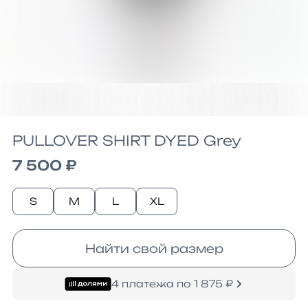
PULLOVER SHIRT DYED Grey
7 500 ₽
S
M
L
XL
Найти свой размер
4 платежа по 1 875 ₽