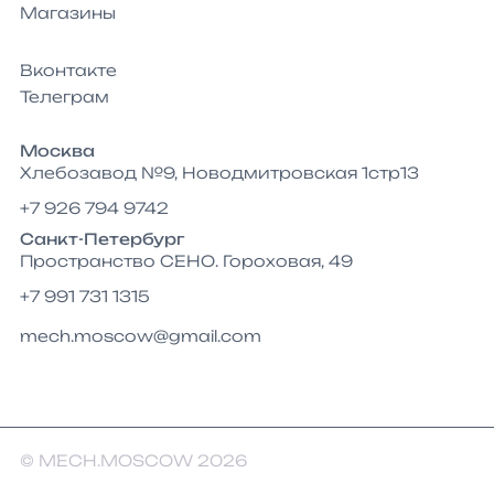
Магазины
Вконтакте
Телеграм
Москва
Хлебозавод №9, Новодмитровская 1стр13
+7 926 794 9742
Санкт-Петербург
Пространство СЕНО. Гороховая, 49
+7 991 731 1315
mech.moscow@gmail.com
© MECH.MOSCOW 2026