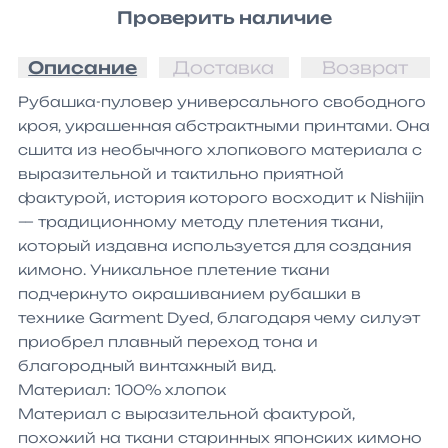
Проверить наличие
Описание
Доставка
Возврат
Рубашка-пуловер универсального свободного 
кроя, украшенная абстрактными принтами. Она 
сшита из необычного хлопкового материала с 
выразительной и тактильно приятной 
фактурой, история которого восходит к Nishijin 
— традиционному методу плетения ткани, 
который издавна используется для создания 
кимоно. Уникальное плетение ткани 
подчеркнуто окрашиванием рубашки в 
технике Garment Dyed, благодаря чему силуэт 
приобрел плавный переход тона и 
благородный винтажный вид.

Материал: 100% хлопок

Материал с выразительной фактурой, 
похожий на ткани старинных японских кимоно
