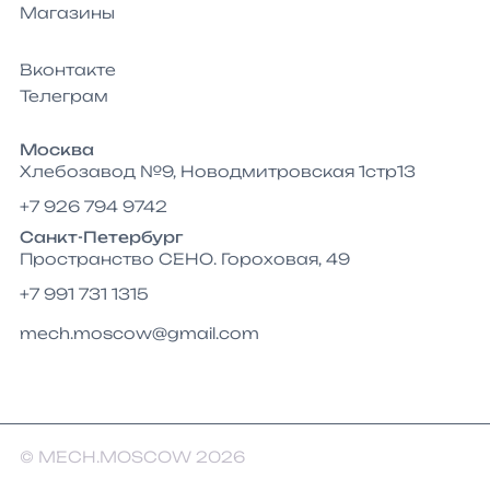
Магазины
Вконтакте
Телеграм
Москва
Хлебозавод №9, Новодмитровская 1стр13
+7 926 794 9742
Санкт-Петербург
Пространство СЕНО. Гороховая, 49
+7 991 731 1315
mech.moscow@gmail.com
© MECH.MOSCOW 2026