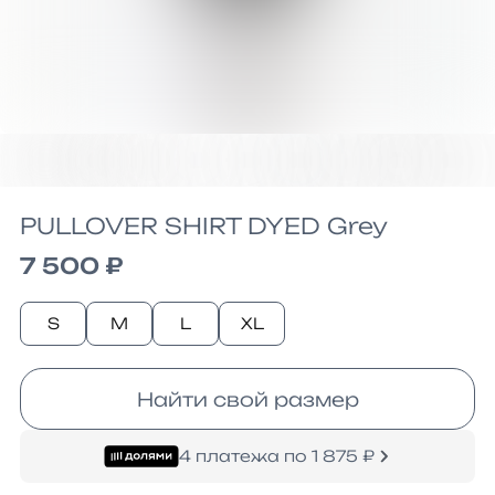
PULLOVER SHIRT DYED Grey
7 500 ₽
S
M
L
XL
Найти свой размер
4 платежа по 1 875 ₽