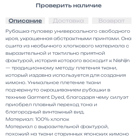
Проверить наличие
Описание
Доставка
Возврат
Рубашка-пуловер универсального свободного 
кроя, украшенная абстрактными принтами. Она 
сшита из необычного хлопкового материала с 
выразительной и тактильно приятной 
фактурой, история которого восходит к Nishijin 
— традиционному методу плетения ткани, 
который издавна используется для создания 
кимоно. Уникальное плетение ткани 
подчеркнуто окрашиванием рубашки в 
технике Garment Dyed, благодаря чему силуэт 
приобрел плавный переход тона и 
благородный винтажный вид.

Материал: 100% хлопок

Материал с выразительной фактурой, 
похожий на ткани старинных японских кимоно
