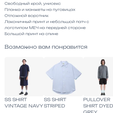
Свободный крой, унисекс

Планка и манжеты на пуговицах

Отложной воротник

Лаконичный принт и небольшой патч с 
логотипом МЕЧ на передней стороне

Большой принт на спине
Возможно вам понравится
SS SHIRT
SS SHIRT
PULLOVER
VINTAGE NAVY
STRIPED
SHIRT DYE
GREY