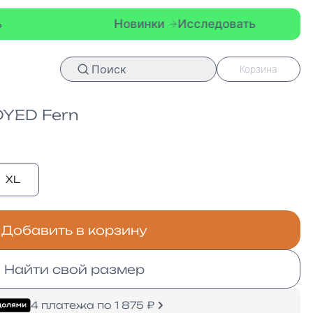
Новинки
Исследовать
Новин
Поиск
Корзина
DYED Fern
XL
Добавить в корзину
Найти свой размер
4 платежа по 1 875 ₽