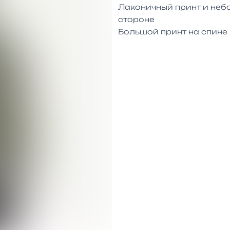
Лаконичный принт и небо
стороне

Большой принт на спине