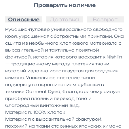
Проверить наличие
Описание
Доставка
Возврат
Рубашка-пуловер универсального свободного 
кроя, украшенная абстрактными принтами. Она 
сшита из необычного хлопкового материала с 
выразительной и тактильно приятной 
фактурой, история которого восходит к Nishijin 
— традиционному методу плетения ткани, 
который издавна используется для создания 
кимоно. Уникальное плетение ткани 
подчеркнуто окрашиванием рубашки в 
технике Garment Dyed, благодаря чему силуэт 
приобрел плавный переход тона и 
благородный винтажный вид.

Материал: 100% хлопок

Материал с выразительной фактурой, 
похожий на ткани старинных японских кимоно
