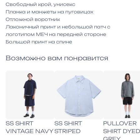
Свободный крой, унисекс

Планка и манжеты на пуговицах

Отложной воротник

Лаконичный принт и небольшой патч с 
логотипом МЕЧ на передней стороне

Большой принт на спине
Возможно вам понравится
SS SHIRT
SS SHIRT
PULLOVER
VINTAGE NAVY
STRIPED
SHIRT DYE
GREY