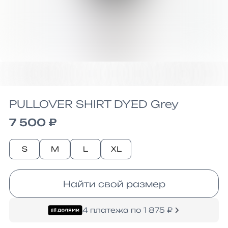
PULLOVER SHIRT DYED Grey
7 500 ₽
S
M
L
XL
Найти свой размер
4 платежа по 1 875 ₽