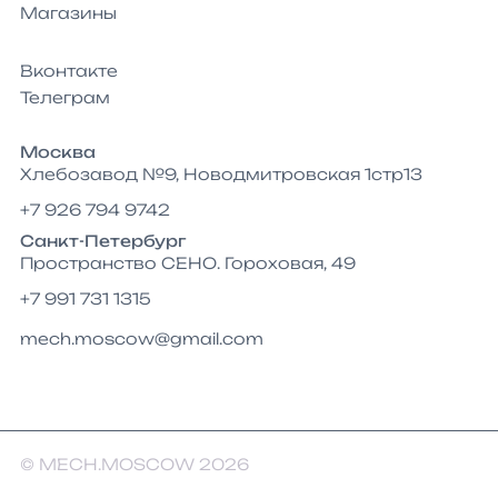
Магазины
Вконтакте
Телеграм
Москва
Хлебозавод №9, Новодмитровская 1стр13
+7 926 794 9742
Санкт-Петербург
Пространство СЕНО. Гороховая, 49
+7 991 731 1315
mech.moscow@gmail.com
© MECH.MOSCOW 2026