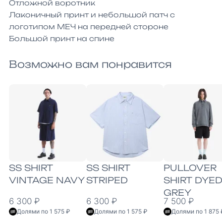
Отложной воротник

Лаконичный принт и небольшой патч с 
логотипом МЕЧ на передней стороне

Большой принт на спине
Возможно вам понравится
SS SHIRT
SS SHIRT
PULLOVER
VINTAGE NAVY
STRIPED
SHIRT DYE
GREY
6 300 ₽
6 300 ₽
7 500 ₽
Долями по 1 575 ₽
Долями по 1 575 ₽
Долями по 1 875 