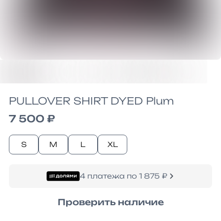
PULLOVER SHIRT DYED Plum
7 500 ₽
S
M
L
XL
4 платежа по 1 875 ₽
Проверить наличие