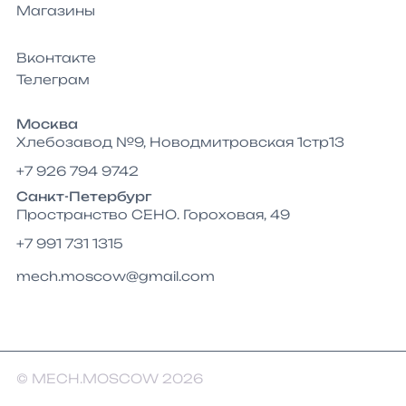
Магазины
Вконтакте
Телеграм
Москва
Хлебозавод №9, Новодмитровская 1стр13
+7 926 794 9742
Санкт-Петербург
Пространство СЕНО. Гороховая, 49
+7 991 731 1315
mech.moscow@gmail.com
© MECH.MOSCOW 2026