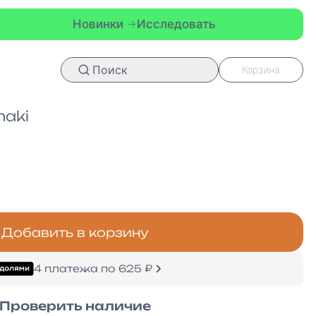
Новинки
Исследовать
Новинк
Поиск
Корзина
aki
Добавить в корзину
4 платежа по 625 ₽
Проверить наличие