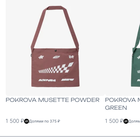
ONE-SIZE
ONE-SIZE
POKROVA MUSETTE POWDER
POKROVA 
GREEN
1 500 ₽
1 500 ₽
Долями по 375 ₽
Долям