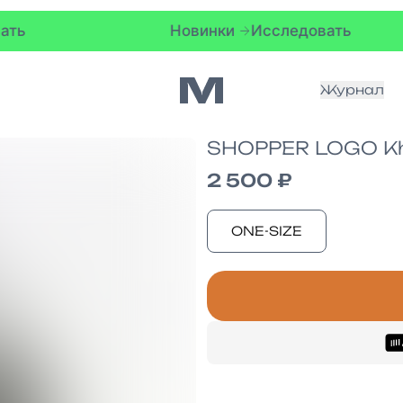
Новинки
Исследовать
Журнал
SHOPPER LOGO Kh
2 500 ₽
ONE-SIZE