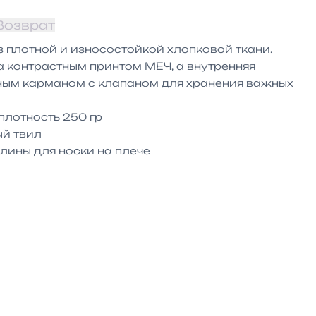
Возврат
 плотной и износостойкой хлопковой ткани. 
 контрастным принтом МЕЧ, а внутренняя 
ым карманом с клапаном для хранения важных 
лотность 250 гр

й твил

ины для носки на плече