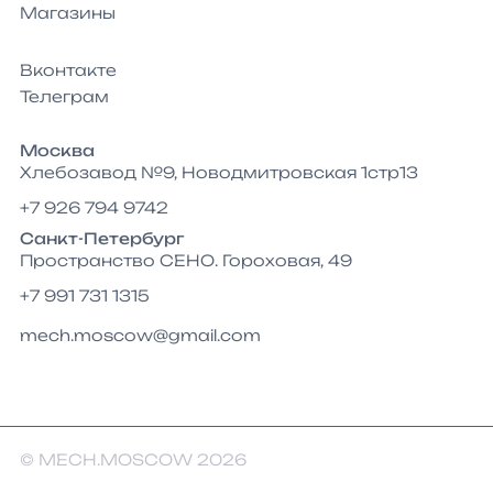
Магазины
Вконтакте
Телеграм
Москва
Хлебозавод №9, Новодмитровская 1стр13
+7 926 794 9742
Санкт-Петербург
Пространство СЕНО. Гороховая, 49
+7 991 731 1315
mech.moscow@gmail.com
© MECH.MOSCOW 2026