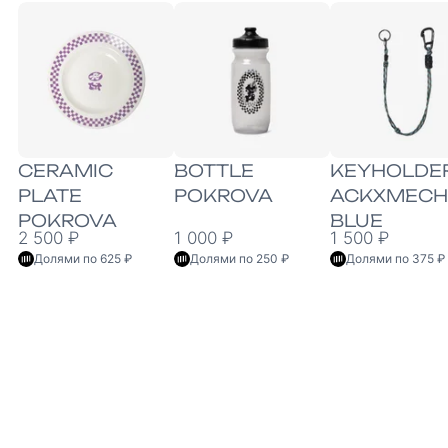
CERAMIC
BOTTLE
KEYHOLDE
PLATE
POKROVA
ACKXMECH
POKROVA
BLUE
2 500 ₽
1 000 ₽
1 500 ₽
Долями по 625 ₽
Долями по 250 ₽
Долями по 375 ₽