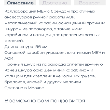
Описание
Доставка
Возврат
Коллаборация МЕЧ с брендом практичных 
аксессуаров ручной работы АСК: 
металлический карабин, оснащенный прочным 
шнуром из паракорда, а также мини-
карабином и кольцом для крепления разных 
мелочей.

Длина шнура: 56 см

Основной карабин украшен логотипами МЕЧ и 
АСК

Прочный шнур из паракорда сплетен вручную

Конец шнура оснащен мини-карабином и 
кольцом для крепления небольших грузов, 
брелоков, ключей и других мелочей

Сделано в Москве
Возможно вам понравится