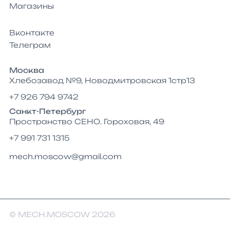
Магазины
Вконтакте
Телеграм
Москва
Хлебозавод №9, Новодмитровская 1стр13
+7 926 794 9742
Санкт-Петербург
Пространство СЕНО. Гороховая, 49
+7 991 731 1315
mech.moscow@gmail.com
© MECH.MOSCOW 2026