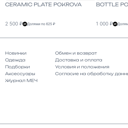
CERAMIC PLATE POKROVA
BOTTLE P
2 500 ₽
1 000 ₽
Долями по 625 ₽
Долям
Новинки
Обмен и возврат
Одежда
Доставка и оплата
Подборки
Условия и положения
Аксессуары
Согласие на обработку данн
Журнал МЕЧ