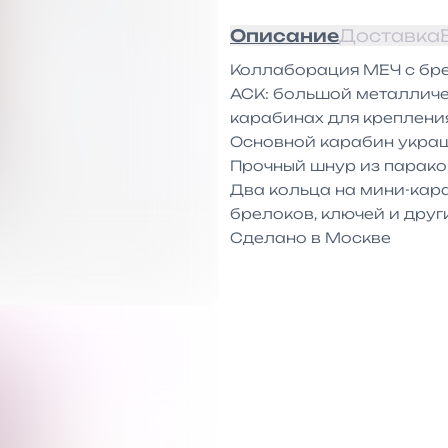
Описание
Доставка
Коллаборация МЕЧ с бре
АСК: большой металличе
карабинах для крепления
Основной карабин украш
Прочный шнур из парако
Два кольца на мини-кара
брелоков, ключей и друг
Сделано в Москве