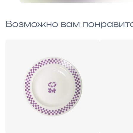
Возможно вам понравит
ONE-SIZE
ONE-SIZE