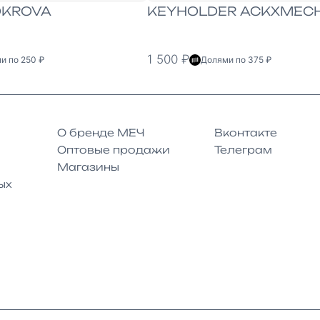
OKROVA
KEYHOLDER ACKXMECH
1 500 ₽
и по 250 ₽
Долями по 375 ₽
О бренде МЕЧ
Вконтакте
Оптовые продажи
Телеграм
Магазины
ых