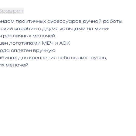
Возврат
ндом практичных аксессуаров ручной работы 
ский карабин с двумя кольцами на мини-
 различных мелочей.

ен логотипами МЕЧ и АСК

рда сплетен вручную

бинах для крепления небольших грузов, 
их мелочей
