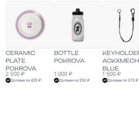
CERAMIC
BOTTLE
KEYHOLDE
PLATE
POKROVA
ACKXMECH
POKROVA
BLUE
2 500 ₽
1 000 ₽
1 500 ₽
Долями по 625 ₽
Долями по 250 ₽
Долями по 375 ₽