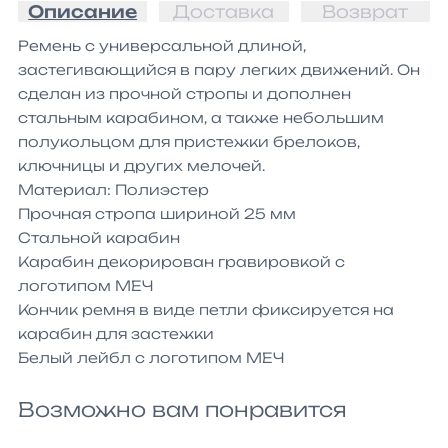
Описание
Доставка
Возврат
Ремень с универсальной длиной, 
застегивающийся в пару легких движений. Он 
сделан из прочной стропы и дополнен 
стальным карабином, а также небольшим 
полукольцом для пристежки брелоков, 
ключницы и других мелочей.

Материал: Полиэстер

Прочная стропа шириной 25 мм

Стальной карабин

Карабин декорирован гравировкой с 
логотипом МЕЧ

Кончик ремня в виде петли фиксируется на 
карабин для застежки

Белый лейбл с логотипом МЕЧ
Возможно вам понравится