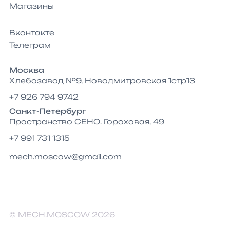
Магазины
Вконтакте
Телеграм
Москва
Хлебозавод №9, Новодмитровская 1стр13
+7 926 794 9742
Санкт-Петербург
Пространство СЕНО. Гороховая, 49
+7 991 731 1315
mech.moscow@gmail.com
© MECH.MOSCOW 2026