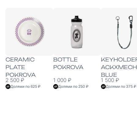
CERAMIC
BOTTLE
KEYHOLDE
PLATE
POKROVA
ACKXMECH
POKROVA
BLUE
2 500 ₽
1 000 ₽
1 500 ₽
Долями по 625 ₽
Долями по 250 ₽
Долями по 375 ₽