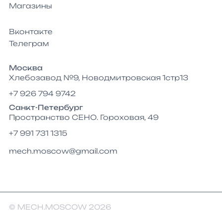
Магазины
Вконтакте
Телеграм
Москва
Хлебозавод №9, Новодмитровская 1стр13
+7 926 794 9742
Санкт-Петербург
Пространство СЕНО. Гороховая, 49
+7 991 731 1315
mech.moscow@gmail.com
© MECH.MOSCOW 2026