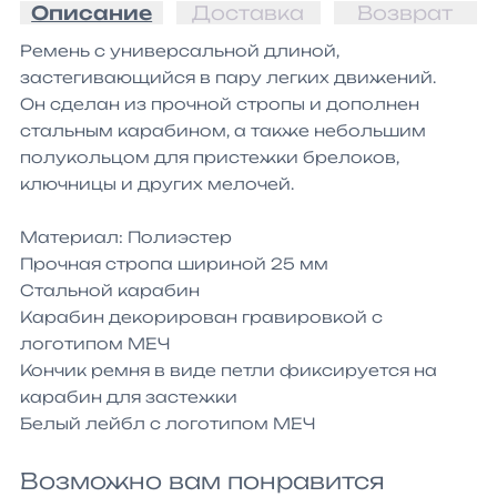
Описание
Доставка
Возврат
Ремень с универсальной длиной, 
застегивающийся в пару легких движений.

Он сделан из прочной стропы и дополнен 
стальным карабином, а также небольшим 
полукольцом для пристежки брелоков, 
ключницы и других мелочей.

Материал: Полиэстер

Прочная стропа шириной 25 мм

Стальной карабин

Карабин декорирован гравировкой с 
логотипом МЕЧ

Кончик ремня в виде петли фиксируется на 
карабин для застежки

Белый лейбл с логотипом МЕЧ
Возможно вам понравится