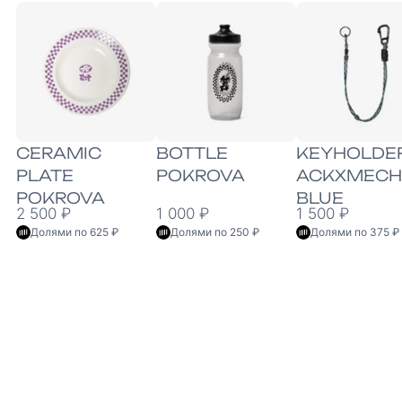
CERAMIC
BOTTLE
KEYHOLDE
PLATE
POKROVA
ACKXMECH
POKROVA
BLUE
2 500 ₽
1 000 ₽
1 500 ₽
Долями по 625 ₽
Долями по 250 ₽
Долями по 375 ₽