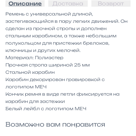
Описание
Доставка
Возврат
Ремень с универсальной длиной, 
застегивающийся в пару легких движений. Он 
сделан из прочной стропы и дополнен 
стальным карабином, а также небольшим 
полукольцом для пристежки брелоков, 
ключницы и других мелочей.

Материал: Полиэстер

Прочная стропа шириной 25 мм

Стальной карабин

Карабин декорирован гравировкой с 
логотипом МЕЧ

Кончик ремня в виде петли фиксируется на 
карабин для застежки

Белый лейбл с логотипом МЕЧ
Возможно вам понравится