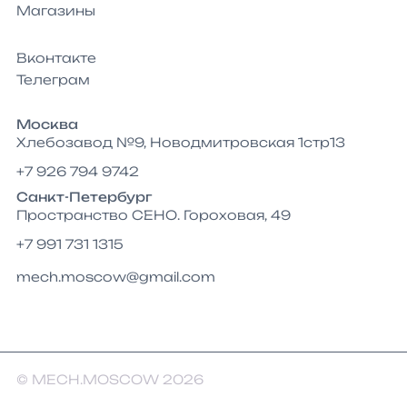
Магазины
Вконтакте
Телеграм
Москва
Хлебозавод №9, Новодмитровская 1стр13
+7 926 794 9742
Санкт-Петербург
Пространство СЕНО. Гороховая, 49
+7 991 731 1315
mech.moscow@gmail.com
© MECH.MOSCOW 2026