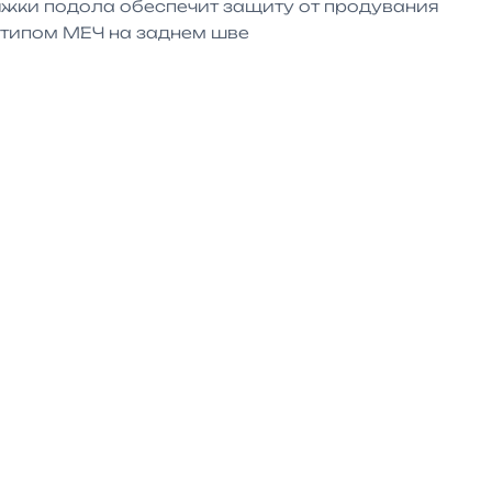
яжки подола обеспечит защиту от продувания

типом МЕЧ на заднем шве
