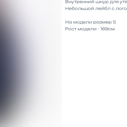
Внутренний шнур для ут
Небольшой лейбл с лого
На модели размер S

Рост модели - 169см