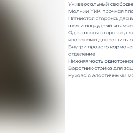
Универсальный свободны
Молнии YKK, прочная пл
Пятнистая сторона: два 
швы и нагрудный карман
Однотонная сторона: два
клапанами для защиты от
Внутри правого кармана 
отделение

Нижняя часть однотонно
Воротник-стойка для защ
Рукава с эластичными 