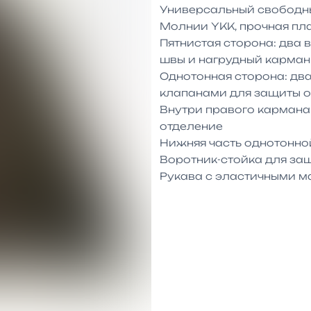
Универсальный свободны
Молнии YKK, прочная пл
Пятнистая сторона: два 
швы и нагрудный карман
Однотонная сторона: два
клапанами для защиты от
Внутри правого кармана 
отделение

Нижняя часть однотонно
Воротник-стойка для защ
Рукава с эластичными 